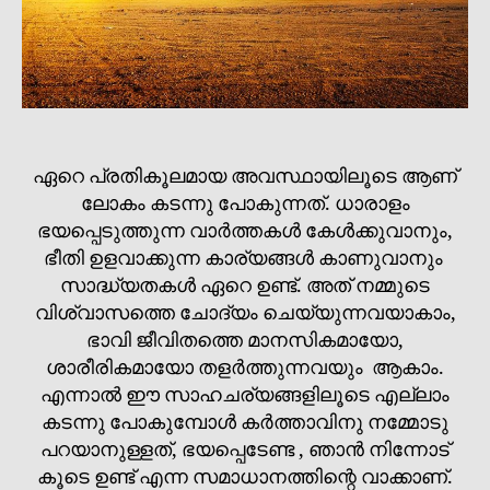
ഏറെ പ്രതികൂലമായ അവസ്ഥായിലൂടെ ആണ്
ലോകം കടന്നു പോകുന്നത്. ധാരാളം
ഭയപ്പെടുത്തുന്ന വാർത്തകൾ കേൾക്കുവാനും,
ഭീതി ഉളവാക്കുന്ന കാര്യങ്ങൾ കാണുവാനും
സാദ്ധ്യതകൾ ഏറെ ഉണ്ട്. അത് നമ്മുടെ
വിശ്വാസത്തെ ചോദ്യം ചെയ്യുന്നവയാകാം,
ഭാവി ജീവിതത്തെ മാനസികമായോ,
ശാരീരികമായോ തളർത്തുന്നവയും ആകാം.
എന്നാൽ ഈ സാഹചര്യങ്ങളിലൂടെ എല്ലാം
കടന്നു പോകുമ്പോൾ കർത്താവിനു നമ്മോടു
പറയാനുള്ളത്, ഭയപ്പെടേണ്ട , ഞാൻ നിന്നോട്
കൂടെ ഉണ്ട് എന്ന സമാധാനത്തിന്റെ വാക്കാണ്.